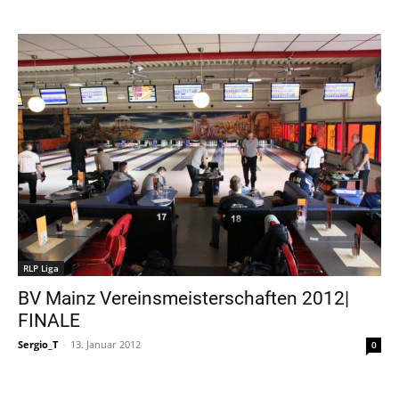
RLP Liga
BV Mainz Vereinsmeisterschaften 2012|
FINALE
Sergio_T
-
13. Januar 2012
0