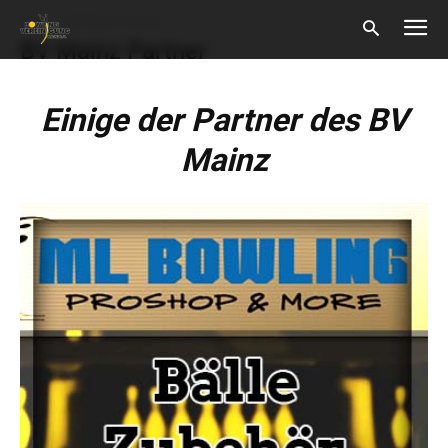
Start
BV Mainz Partner
BV Mainz Partner
Einige der Partner des BV
Mainz