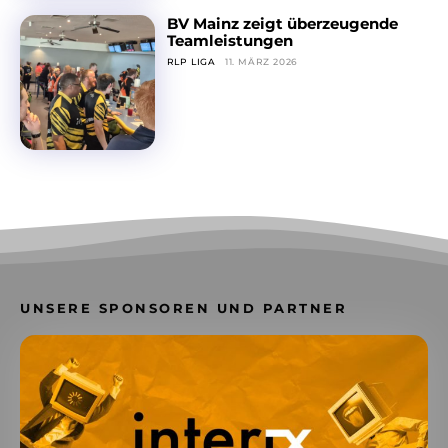
BV Mainz zeigt überzeugende
Teamleistungen
RLP LIGA
11. MÄRZ 2026
UNSERE SPONSOREN UND PARTNER