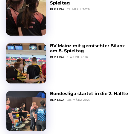
Spieltag
RLP LIGA
17. APRIL 2026
BV Mainz mit gemischter Bilanz
am 8. Spieltag
RLP LIGA
1. APRIL 2026
Bundesliga startet in die 2. Hälfte
RLP LIGA
30. MÄRZ 2026