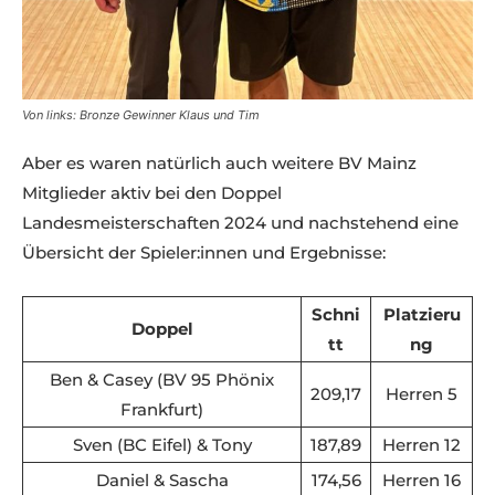
Von links: Bronze Gewinner Klaus und Tim
Aber es waren natürlich auch weitere BV Mainz
Mitglieder aktiv bei den Doppel
Landesmeisterschaften 2024 und nachstehend eine
Übersicht der Spieler:innen und Ergebnisse:
Schni
Platzieru
Doppel
tt
ng
Ben & Casey (BV 95 Phönix
209,17
Herren 5
Frankfurt)
Sven (BC Eifel) & Tony
187,89
Herren 12
Daniel & Sascha
174,56
Herren 16