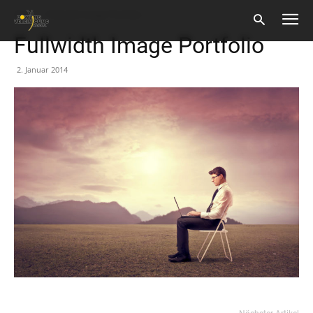
Start
Fullwidth Image Portfolio
Fullwidth Image Portfolio
2. Januar 2014