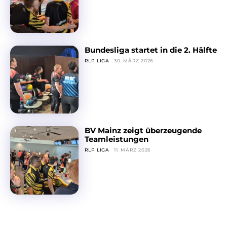
Bundesliga startet in die 2. Hälfte
RLP LIGA
30. MÄRZ 2026
BV Mainz zeigt überzeugende
Teamleistungen
RLP LIGA
11. MÄRZ 2026