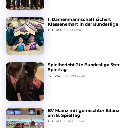
1. Damenmannschaft sichert
Klassenerhalt in der Bundesliga
RLP LIGA
1. MAI 2026
Spielbericht 2te Bundesliga 5ter
Spieltag
RLP LIGA
17. APRIL 2026
BV Mainz mit gemischter Bilanz
am 8. Spieltag
RLP LIGA
1. APRIL 2026