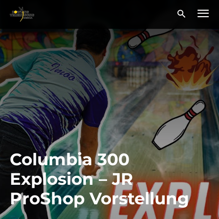
Columbia 300
Explosion – JR
ProShop Vorstellung