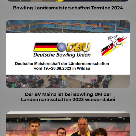
Bowling Landesmeisterschaften Termine 2024
Der BV Mainz ist bei Bowling DM der
Ländermannschaften 2023 wieder dabei