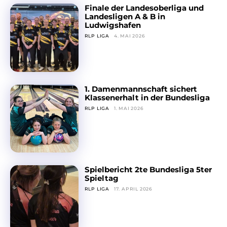
Finale der Landesoberliga und
Landesligen A & B in
Ludwigshafen
RLP LIGA
4. MAI 2026
1. Damenmannschaft sichert
Klassenerhalt in der Bundesliga
RLP LIGA
1. MAI 2026
Spielbericht 2te Bundesliga 5ter
Spieltag
RLP LIGA
17. APRIL 2026