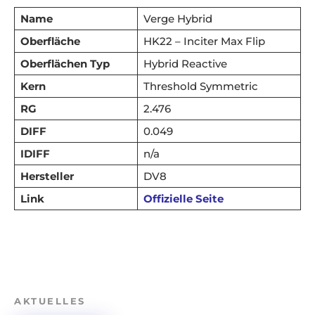
Name
Verge Hybrid
Oberfläche
HK22 – Inciter Max Flip
Oberflächen Typ
Hybrid Reactive
Kern
Threshold Symmetric
RG
2.476
DIFF
0.049
IDIFF
n/a
Hersteller
DV8
Link
Offizielle Seite
AKTUELLES