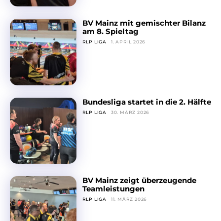
BV Mainz mit gemischter Bilanz
am 8. Spieltag
RLP LIGA
1. APRIL 2026
Bundesliga startet in die 2. Hälfte
RLP LIGA
30. MÄRZ 2026
BV Mainz zeigt überzeugende
Teamleistungen
RLP LIGA
11. MÄRZ 2026