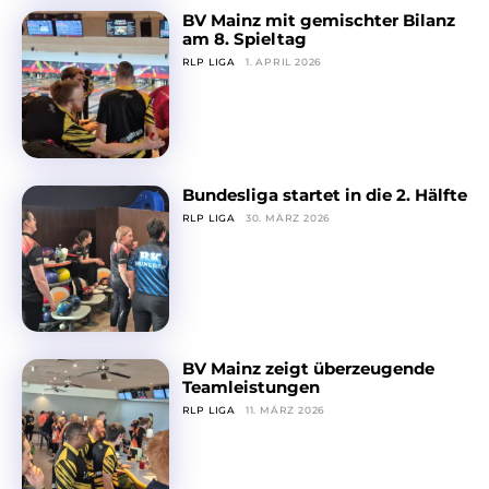
BV Mainz mit gemischter Bilanz
am 8. Spieltag
RLP LIGA
1. APRIL 2026
Bundesliga startet in die 2. Hälfte
RLP LIGA
30. MÄRZ 2026
BV Mainz zeigt überzeugende
Teamleistungen
RLP LIGA
11. MÄRZ 2026