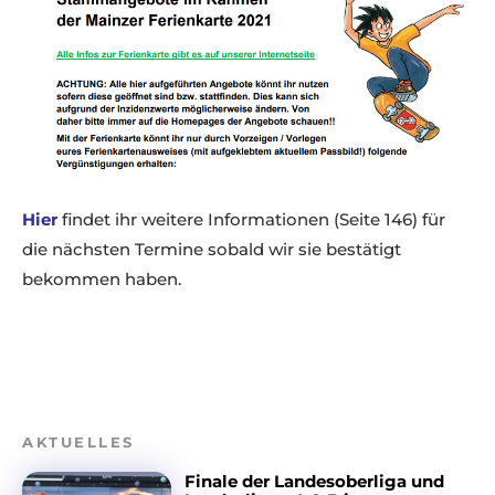
Hier
findet ihr weitere Informationen (Seite 146) für
die nächsten Termine sobald wir sie bestätigt
bekommen haben.
AKTUELLES
Finale der Landesoberliga und