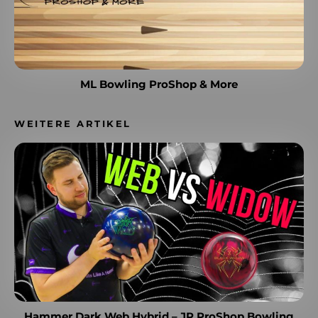
ML Bowling ProShop & More
WEITERE ARTIKEL
Hammer Dark Web Hybrid – JR ProShop Bowling