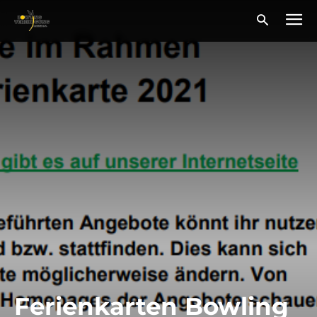
Ferienkarten Bowling