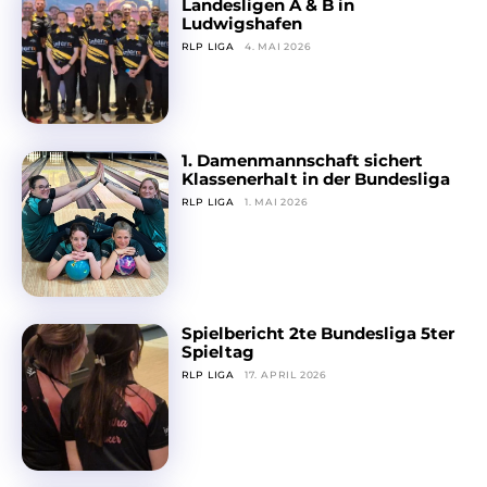
Landesligen A & B in
Ludwigshafen
RLP LIGA
4. MAI 2026
1. Damenmannschaft sichert
Klassenerhalt in der Bundesliga
RLP LIGA
1. MAI 2026
Spielbericht 2te Bundesliga 5ter
Spieltag
RLP LIGA
17. APRIL 2026