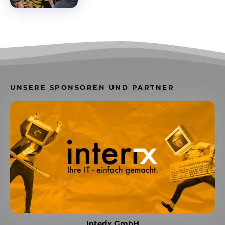
UNSERE SPONSOREN UND PARTNER
Interix GmbH