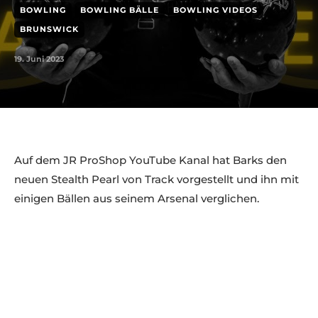
BOWLING
BOWLING BÄLLE
BOWLING VIDEOS
BRUNSWICK
19. Juni 2023
Auf dem JR ProShop YouTube Kanal hat Barks den
neuen Stealth Pearl von Track vorgestellt und ihn mit
einigen Bällen aus seinem Arsenal verglichen.