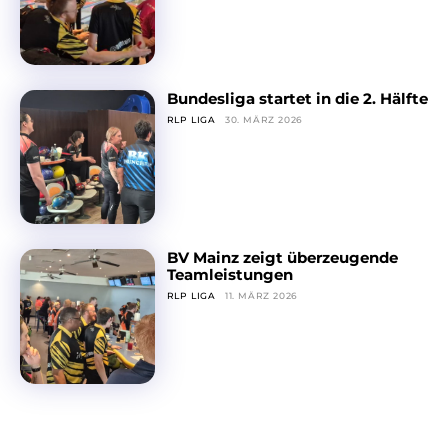
Bundesliga startet in die 2. Hälfte
RLP LIGA
30. MÄRZ 2026
BV Mainz zeigt überzeugende
Teamleistungen
RLP LIGA
11. MÄRZ 2026