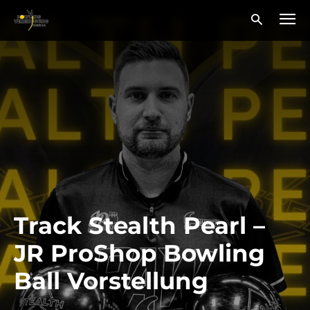
Track Stealth Pearl –
JR ProShop Bowling
Ball Vorstellung