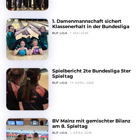
1. Damenmannschaft sichert
Klassenerhalt in der Bundesliga
RLP LIGA
1. MAI 2026
Spielbericht 2te Bundesliga 5ter
Spieltag
RLP LIGA
17. APRIL 2026
BV Mainz mit gemischter Bilanz
am 8. Spieltag
RLP LIGA
1. APRIL 2026