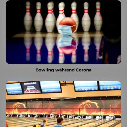
Bowling während Corona