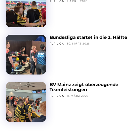
RLP LIGA
1. APRIL 2026
Bundesliga startet in die 2. Hälfte
RLP LIGA
30. MÄRZ 2026
BV Mainz zeigt überzeugende
Teamleistungen
RLP LIGA
11. MÄRZ 2026