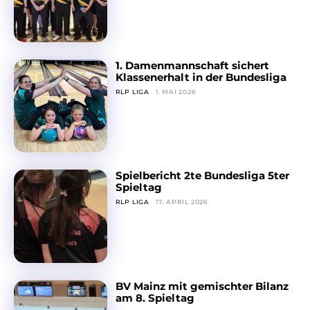
1. Damenmannschaft sichert
Klassenerhalt in der Bundesliga
RLP LIGA
1. MAI 2026
Spielbericht 2te Bundesliga 5ter
Spieltag
RLP LIGA
17. APRIL 2026
BV Mainz mit gemischter Bilanz
am 8. Spieltag