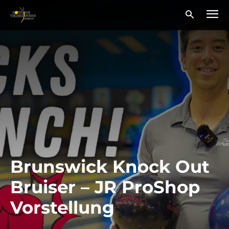
Brunswick Knock Out
Bruiser – JR ProShop
Vorstellung