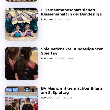
1. Damenmannschaft sichert
Klassenerhalt in der Bundesliga
RLP LIGA
1. MAI 2026
Spielbericht 2te Bundesliga 5ter
Spieltag
RLP LIGA
17. APRIL 2026
BV Mainz mit gemischter Bilanz
am 8. Spieltag
RLP LIGA
1. APRIL 2026