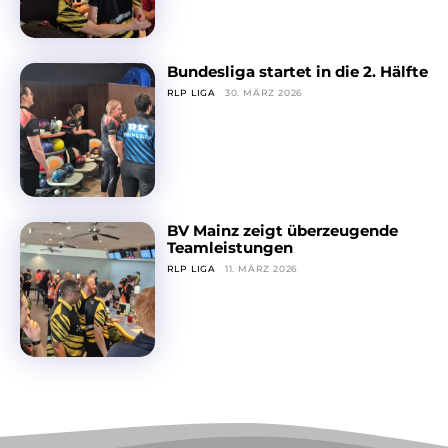
Bundesliga startet in die 2. Hälfte
RLP LIGA
30. MÄRZ 2026
BV Mainz zeigt überzeugende
Teamleistungen
RLP LIGA
11. MÄRZ 2026