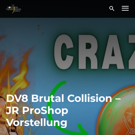
DV8 Brutal Collision –
JR ProShop
Vorstellung