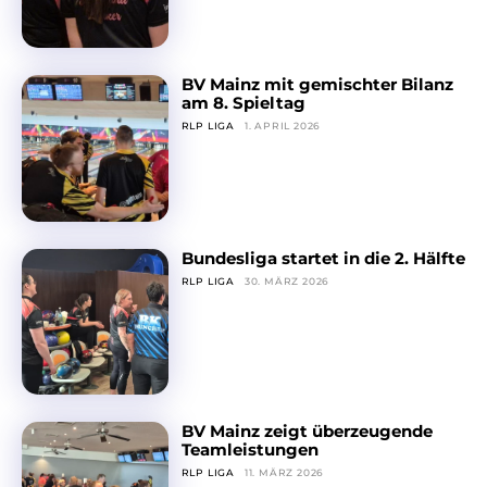
BV Mainz mit gemischter Bilanz
am 8. Spieltag
RLP LIGA
1. APRIL 2026
Bundesliga startet in die 2. Hälfte
RLP LIGA
30. MÄRZ 2026
BV Mainz zeigt überzeugende
Teamleistungen
RLP LIGA
11. MÄRZ 2026